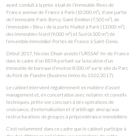
ayant conduit à la prise à bail de l’immeuble Rives de
France avenue de France à Paris (10.000 m²), d’une partie
de l’immeuble Paris-Bercy-Saint-Emilion (7.500 m²), de
l’immeuble « Bleu » de la porte Maillot à Paris (13.000 m²),
des immeubles Nord (9.000 m²) et Sud (6.500 m²) de
l’ensemble immobilier Portes de France à Saint-Denis.
Début 2017, Nicolas Dhuin assiste l’URSSAF Ile-de-France
dans le cadre d’un BEFA portant sur la location d’un
immeuble de bureaux d’environ 8.500 m² sur le site du Parc
du Pont de Flandre (Business Immo du 13.02.2017).
Le cabinet intervient régulièrement en matière d’asset
management et, en concertation avec notaires et conseils
techniques, prête son concours à des opérations de
croissance, d’externalisation et d’arbitrage ainsi qu’aux
restructurations de groupes à prépondérance immobilière.
C’est notamment dans ce cadre que le cabinet participe à
des due diligences préalables aux opérations de cette