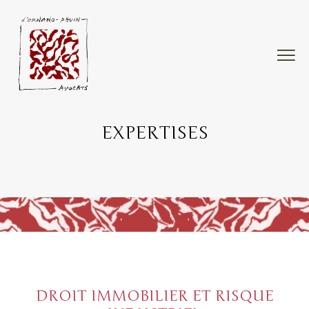
EXPERTISES
DROIT IMMOBILIER ET RISQUE