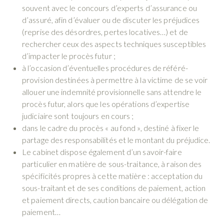
souvent avec le concours d’experts d’assurance ou
d’assuré, afin d’évaluer ou de discuter les préjudices
(reprise des désordres, pertes locatives…) et de
rechercher ceux des aspects techniques susceptibles
d’impacter le procès futur ;
à l’occasion d’éventuelles procédures de référé-
provision destinées à permettre à la victime de se voir
allouer une indemnité provisionnelle sans attendre le
procès futur, alors que les opérations d’expertise
judiciaire sont toujours en cours ;
dans le cadre du procès « au fond », destiné à fixer le
partage des responsabilités et le montant du préjudice.
Le cabinet dispose également d’un savoir-faire
particulier en matière de sous-traitance, à raison des
spécificités propres à cette matière : acceptation du
sous-traitant et de ses conditions de paiement, action
et paiement directs, caution bancaire ou délégation de
paiement…