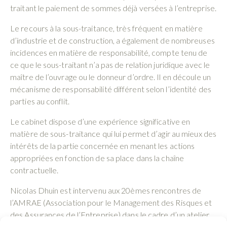
traitant le paiement de sommes déjà versées à l’entreprise.
Le recours à la sous-traitance, très fréquent en matière
d’industrie et de construction, a également de nombreuses
incidences en matière de responsabilité, compte tenu de
ce que le sous-traitant n’a pas de relation juridique avec le
maître de l’ouvrage ou le donneur d’ordre. Il en découle un
mécanisme de responsabilité différent selon l’identité des
parties au conflit.
Le cabinet dispose d’une expérience significative en
matière de sous-traitance qui lui permet d’agir au mieux des
intérêts de la partie concernée en menant les actions
appropriées en fonction de sa place dans la chaîne
contractuelle.
Nicolas Dhuin est intervenu aux 20èmes rencontres de
l’AMRAE (Association pour le Management des Risques et
des Assurances de l’Entreprise) dans le cadre d’un atelier
consacré à la sous-traitance. (www.amrae.fr)