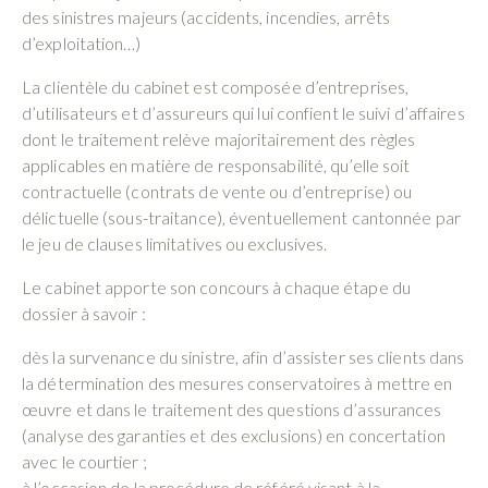
des sinistres majeurs (accidents, incendies, arrêts
d’exploitation…)
La clientèle du cabinet est composée d’entreprises,
d’utilisateurs et d’assureurs qui lui confient le suivi d’affaires
dont le traitement relève majoritairement des règles
applicables en matière de responsabilité, qu’elle soit
contractuelle (contrats de vente ou d’entreprise) ou
délictuelle (sous-traitance), éventuellement cantonnée par
le jeu de clauses limitatives ou exclusives.
Le cabinet apporte son concours à chaque étape du
dossier à savoir :
dès la survenance du sinistre, afin d’assister ses clients dans
la détermination des mesures conservatoires à mettre en
œuvre et dans le traitement des questions d’assurances
(analyse des garanties et des exclusions) en concertation
avec le courtier ;
à l’occasion de la procédure de référé visant à la