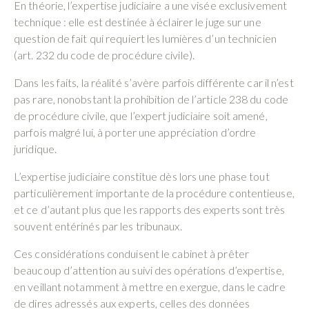
En théorie, l’expertise judiciaire a une visée exclusivement
technique : elle est destinée à éclairer le juge sur une
question de fait qui requiert les lumières d’un technicien
(art. 232 du code de procédure civile).
Dans les faits, la réalité s’avère parfois différente car il n’est
pas rare, nonobstant la prohibition de l’article 238 du code
de procédure civile, que l’expert judiciaire soit amené,
parfois malgré lui, à porter une appréciation d’ordre
juridique.
L’expertise judiciaire constitue dès lors une phase tout
particulièrement importante de la procédure contentieuse,
et ce d’autant plus que les rapports des experts sont très
souvent entérinés par les tribunaux.
Ces considérations conduisent le cabinet à prêter
beaucoup d’attention au suivi des opérations d’expertise,
en veillant notamment à mettre en exergue, dans le cadre
de dires adressés aux experts, celles des données